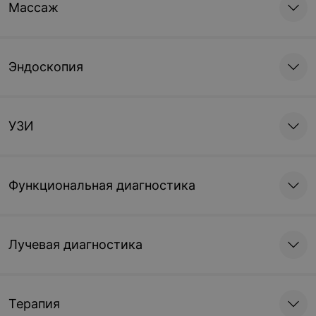
Массаж
Эндоскопия
УЗИ
Функциональная диагностика
Лучевая диагностика
Терапия