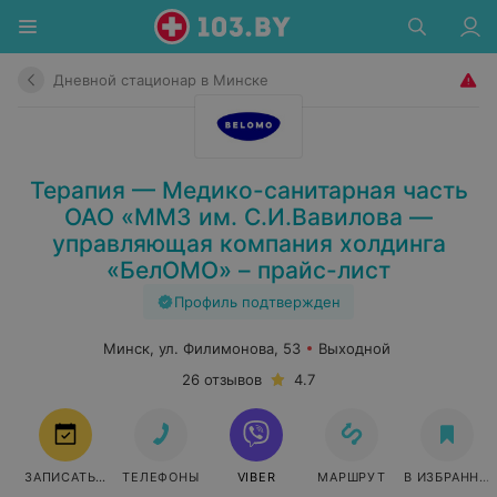
Дневной стационар в Минске
Терапия — Медико-санитарная часть
ОАО «ММЗ им. С.И.Вавилова —
управляющая компания холдинга
«БелОМО» – прайс-лист
Профиль подтвержден
Минск, ул. Филимонова, 53
Выходной
26 отзывов
4.7
ЗАПИСАТЬСЯ
ТЕЛЕФОНЫ
VIBER
МАРШРУТ
В ИЗБРАННО