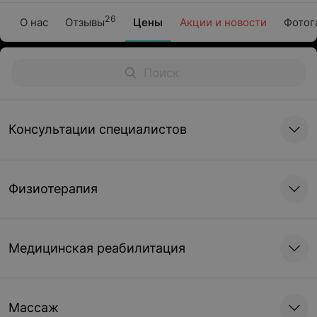
26
О нас
Отзывы
Цены
Акции и новости
Фотог
Консультации специалистов
Физиотерапия
Медицинская реабилитация
Массаж