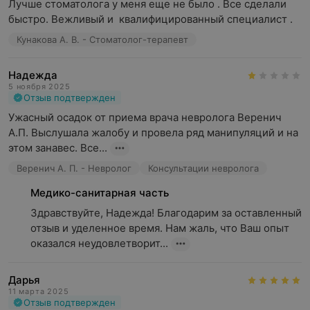
Лучше стоматолога у меня еще не было . Все сделали 
быстро. Вежливый и  квалифицированный специалист .
Кунакова А. В. - Стоматолог-терапевт
Надежда
5 ноября 2025
Отзыв подтвержден
Ужасный осадок от приема врача невролога Веренич  
А.П. Выслушала жалобу и провела ряд манипуляций и на 
этом занавес. Все...
Веренич А. П. - Невролог
Консультации невролога
Медико-санитарная часть
Здравствуйте, Надежда! Благодарим за оставленный 
отзыв и уделенное время. Нам жаль, что Ваш опыт 
оказался неудовлетворит...
Дарья
11 марта 2025
Отзыв подтвержден