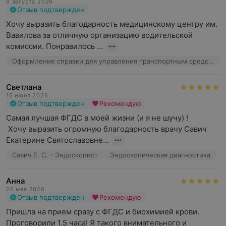
6 августа 2026
Отзыв подтвержден
Хочу выразить благодарность медицинскому центру им. 
Вавилова за отличную организацию водительской 
комиссии. Понравилось ...
Оформление справки для управления транспортным средством
Светлана
15 июня 2026
Отзыв подтвержден
Рекомендую
Самая лучшая ФГДС в моей жизни (и я не шучу) !

 Хочу выразить огромную благодарность врачу Савич 
Екатерине Святославовне...
Савич Е. С. - Эндоскопист
Эндоскопическая диагностика
Анна
26 мая 2026
Отзыв подтвержден
Рекомендую
Пришла на прием сразу с ФГДС и биохимией крови. 
Проговорили 1,5 часа! Я такого внимательного и 