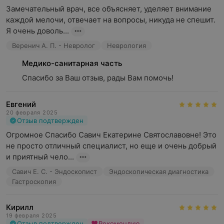
Замечательный врач, все объясняет, уделяет внимание 
каждой мелочи, отвечает на вопросы, никуда не спешит. 
Я очень доволь...
Веренич А. П. - Невролог
Неврология
Медико-санитарная часть
Спасибо за Ваш отзыв, рады Вам помочь!
Евгений
20 февраля 2025
Отзыв подтвержден
Огромное Спасибо Савич Екатерине Святославовне! Это 
не просто отличный специалист, но еще и очень добрый 
и приятный чело...
Савич Е. С. - Эндоскопист
Эндоскопическая диагностика
Гастроскопия
Кирилл
19 февраля 2025
Отзыв подтвержден
Рекомендую