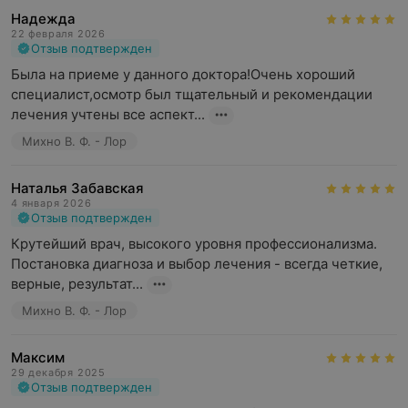
Надежда
22 февраля 2026
Отзыв подтвержден
Была на приеме у данного доктора!Очень хороший 
специалист,осмотр был тщательный и рекомендации 
лечения учтены все аспект...
Михно В. Ф. - Лор
Наталья Забавская
4 января 2026
Отзыв подтвержден
Крутейший врач, высокого уровня профессионализма. 
Постановка диагноза и выбор лечения - всегда четкие, 
верные, результат...
Михно В. Ф. - Лор
Максим
29 декабря 2025
Отзыв подтвержден