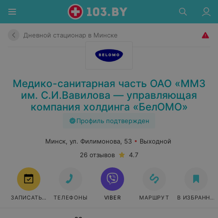
Дневной стационар в Минске
Медико-санитарная часть ОАО «ММЗ
им. С.И.Вавилова — управляющая
компания холдинга «БелОМО»
Профиль подтвержден
Минск, ул. Филимонова, 53
Выходной
26 отзывов
4.7
ЗАПИСАТЬСЯ
ТЕЛЕФОНЫ
VIBER
МАРШРУТ
В ИЗБРАННО