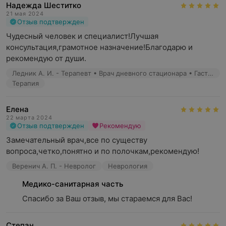
Надежда Шеститко
21 мая 2024
Отзыв подтвержден
Чудесный человек и специалист!Лучшая 
консультация,грамотное назначение!Благодарю и 
рекомендую от души.
Ледник А. И. - Терапевт • Врач дневного стационара • Гастроэнтеролог
Терапия
Елена
22 марта 2024
Отзыв подтвержден
Рекомендую
Замечательный врач,все по существу 
вопроса,четко,понятно и по полочкам,рекомендую!
Веренич А. П. - Невролог
Неврология
Медико-санитарная часть
Спасибо за Ваш отзыв, мы стараемся для Вас!
Степан