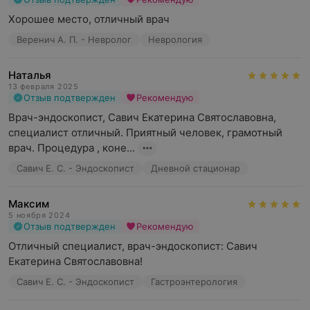
Хорошее место, отличный врач
Веренич А. П. - Невролог
Неврология
Наталья
13 февраля 2025
Отзыв подтвержден
Рекомендую
Врач-эндоскопист, Савич Екатерина Святославовна, 
специалист отличный. Приятный человек, грамотный 
врач. Процедура , коне...
Савич Е. С. - Эндоскопист
Дневной стационар
Максим
5 ноября 2024
Отзыв подтвержден
Рекомендую
Отличный специалист, врач-эндоскопист: Савич 
Екатерина Святославовна!
Савич Е. С. - Эндоскопист
Гастроэнтерология