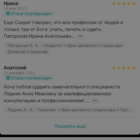
Ирина
13 мая 2023
Отзыв подтвержден
Еще Сократ говорил, что все профессии от людей и 
только три от Бога: учить, лечить и судить. 

Паторская Ирина Анатольевн...
Паторская И. А. - Невролог • Врач дневного стационара
Дневной стационар
Анатолий
12 декабря 2022
Отзыв подтвержден
Хочу поблагодарить замечательного специалиста 
Ледник Анну Ивановну за квалифицированную 
консультацию и профессионализм! ...
Ледник А. И. - Терапевт • Врач дневного стационара • Гастроэнтеролог
Показать ещё