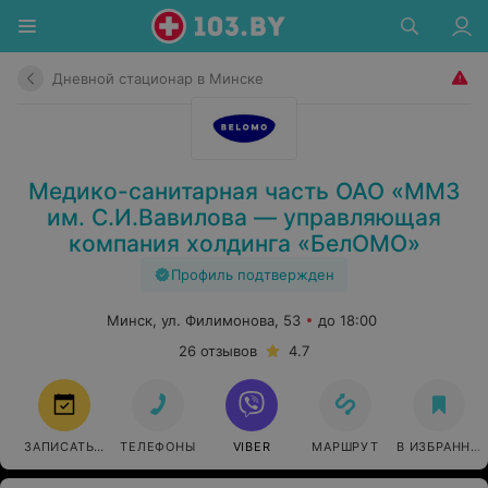
Дневной стационар в Минске
Медико-санитарная часть ОАО «ММЗ
им. С.И.Вавилова — управляющая
компания холдинга «БелОМО»
Профиль подтвержден
Минск, ул. Филимонова, 53
до 18:00
26 отзывов
4.7
ЗАПИСАТЬСЯ
ТЕЛЕФОНЫ
VIBER
МАРШРУТ
В ИЗБРАННО