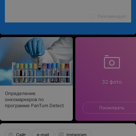
Рекомендую
32 фото
Определение
онкомаркеров по
программе PanTum Detect
Посмотреть
Сайт
e-mail
Instagram