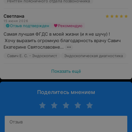
Рентген поясничного отдела позвоночника
Светлана
15 июня 2026
Отзыв подтвержден
Рекомендую
Самая лучшая ФГДС в моей жизни (и я не шучу) !

 Хочу выразить огромную благодарность врачу Савич 
Екатерине Святославовне...
Савич Е. С. - Эндоскопист
Эндоскопическая диагностика
Показать ещё
Поделитесь мнением