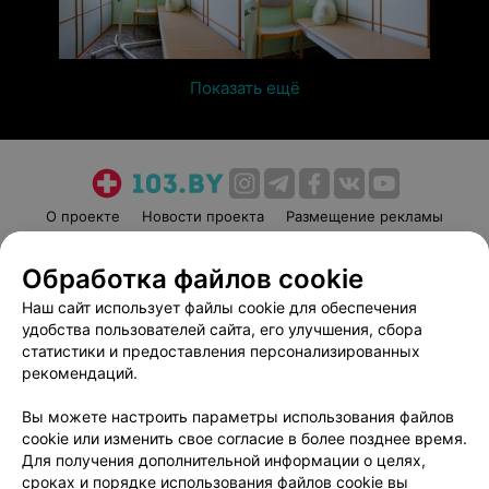
Показать ещё
О проекте
Новости проекта
Размещение рекламы
Медицинский маркетинг
Публичный договор
Обработка файлов cookie
Пользовательское соглашение
Способы оплаты
Наш сайт использует файлы cookie для обеспечения
Вакансии
Партнеры
удобства пользователей сайта, его улучшения, сбора
Написать руководителю 103.by
статистики и предоставления персонализированных
Написать в поддержку
рекомендаций.
Персональные настройки cookie
Вы можете настроить параметры использования файлов
Обработка персональных данных
cookie или изменить свое согласие в более позднее время.
Для получения дополнительной информации о целях,
сроках и порядке использования файлов cookie вы