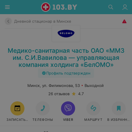
Дневной стационар в Минске
Медико-санитарная часть ОАО «ММЗ
им. С.И.Вавилова — управляющая
компания холдинга «БелОМО»
Профиль подтвержден
Минск, ул. Филимонова, 53
Выходной
26 отзывов
4.7
ЗАПИСАТЬСЯ
ТЕЛЕФОНЫ
VIBER
МАРШРУТ
В ИЗБРАННО