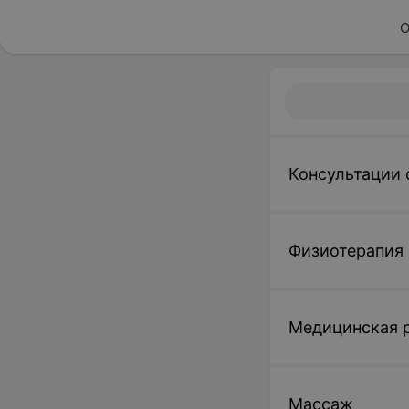
О
Консультации 
Физиотерапия
Медицинская 
Массаж