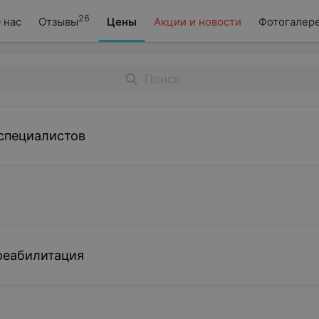
26
 нас
Отзывы
Цены
Акции и новости
Фотогалер
специалистов
реабилитация