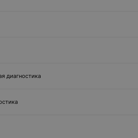
ая диагностика
остика