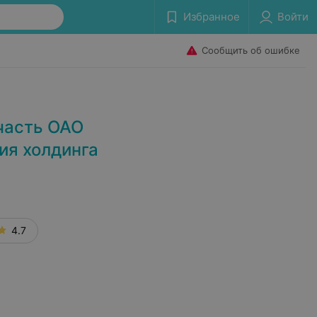
Избранное
Войти
Сообщить об ошибке
часть ОАО
ия холдинга
4.7