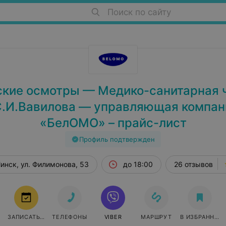
Поиск по сайту
кие осмотры — Медико-санитарная 
.И.Вавилова — управляющая компан
«БелОМО» – прайс-лист
Профиль подтвержден
инск, ул. Филимонова, 53
до 18:00
26 отзывов
ЗАПИСАТЬСЯ
ТЕЛЕФОНЫ
VIBER
МАРШРУТ
В ИЗБРАННОЕ