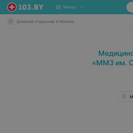
Меню
Дневной стационар в Минске
Медицинс
«ММЗ им. С
М