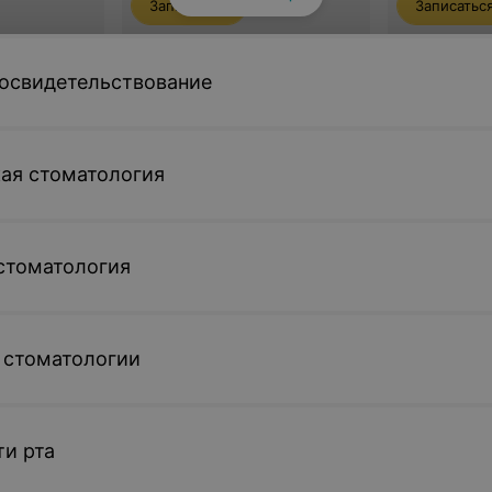
Записаться
Записатьс
 освидетельствование
осмотр
смотр
ая стоматология
стоматология
 стоматологии
 исследования
а
Электротермометрия
Вибрацион
ти рта
чувствител